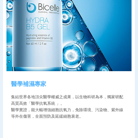
醫學補濕專家
集結世界各地頂尖醫學權威之成果，以生物科研為本，獨家研配
高質高效「醫學抗氧系統 」。
醫學實證，能大幅增強細胞抗氧力，免除環境、污染物、紫外線
等外在傷害，全面預防及延緩細胞衰老。