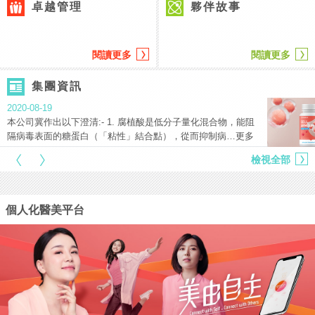
卓越管理
夥伴故事
閱讀更多
閱讀更多
集團資訊
2020-08-19
本公司冀作出以下澄清:- 1. 腐植酸是低分子量化混合物，能阻
隔病毒表面的糖蛋白（「粘性」結合點），從而抑制病…更多
檢視全部
個人化醫美平台