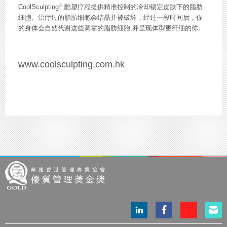
®
CoolSculpting
酷塑疗程提供精准控制的冷却锁定皮肤下的脂肪
细胞。治疗过的脂肪细胞会结晶并被破坏，经过一段时间后，你
的身体会自然代谢这些凋零的脂肪细胞,并呈现体型更纤细的你。
www.coolsculpting.com.hk
LinkedIn
Facebook
Instagram
電
page
page
page
郵