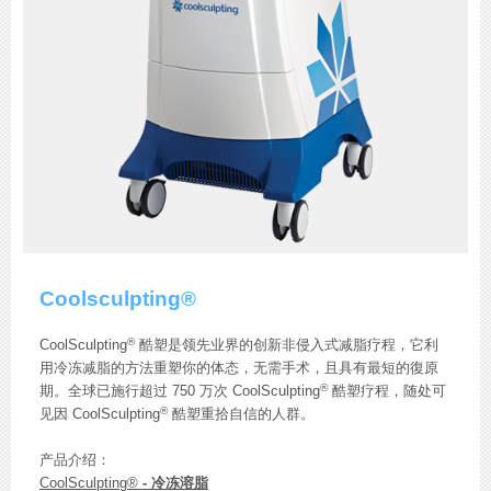
Coolsculpting®
®
CoolSculpting
酷塑是领先业界的创新非侵入式减脂疗程，它利
用冷冻减脂的方法重塑你的体态，无需手术，且具有最短的復原
®
期。全球已施行超过 750 万次 CoolSculpting
酷塑疗程，随处可
®
见因 CoolSculpting
酷塑重拾自信的人群。
产品介绍：
CoolSculpting
®
- 冷冻溶脂